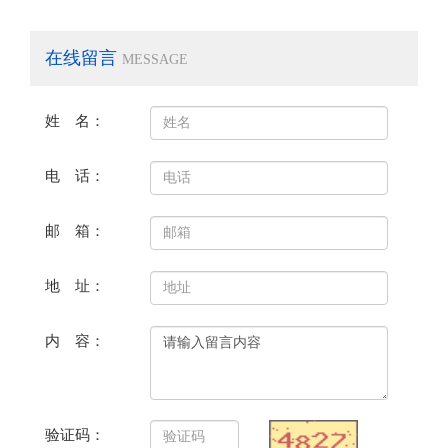
在线留言
MESSAGE
姓 名：
电 话：
邮 箱：
地 址：
内 容：
验证码：